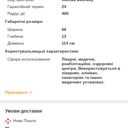
Гарантійний термін
24
Радіус дії
400
Габаритні розміри
Ширина
68
Глибина
13
Довжина
114 см
Користувальницькі характеристики
Сфера использования
Лікарні, медичні,
реабілітаційні, оздоровчі
центри, Використовується в
лікарнях, клініках,
санаторіях та інших
медичних установах.
Приховати
Умови доставки
Нова Пошта