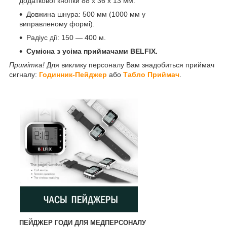
додаткової кнопки 88 х 36 х 13 мм.
Довжина шнура: 500 мм (1000 мм у
виправленому формі).
Радіус дії: 150 — 400 м.
Сумісна з усіма приймачами BELFIX.
Примітка!
Для виклику персоналу Вам знадобиться приймач
сигналу:
Годинник-Пейджер
або
Табло Приймач
.
ПЕЙДЖЕР ГОДИ ДЛЯ МЕДПЕРСОНАЛУ