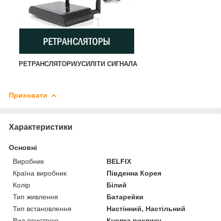
РЕТРАНСЛЯТОРИ/УСИЛІТИ СИГНАЛА
Приховати
Характеристики
Основні
Виробник
BELFIX
Країна виробник
Південна Корея
Колір
Білий
Тип живлення
Батарейки
Тип встановлення
Настінний, Настільний
Вид пристрою
Кнопка виклику