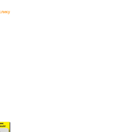
клику