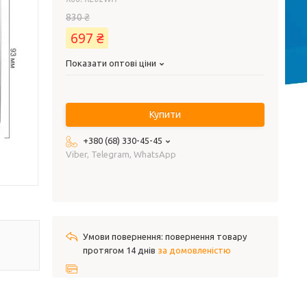
830 ₴
697 ₴
Показати оптові ціни
Купити
+380 (68) 330-45-45
Viber, Telegram, WhatsApp
повернення товару
протягом 14 днів
за домовленістю