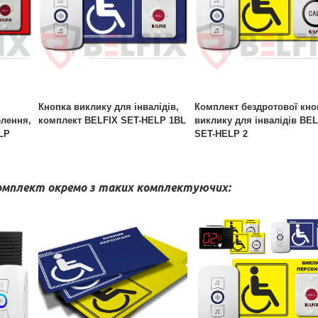
Кнопка виклику для інвалідів,
Комплект бездротової кно
елення,
комплект BELFIX SET-HELP 1BL
виклику для інвалідів BEL
LP
SET-HELP 2
омплект окремо з таких комплектуючих: