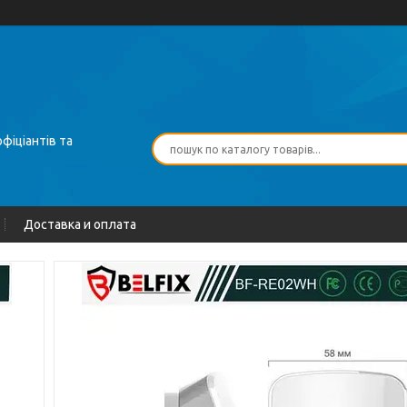
фіціантів та
Доставка и оплата