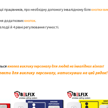
ії працівників, про необхідну допомогу інвалідному біля
кнопки ви
ння додаткових
кнопок
.
лодії й 4 рівні регулювання гучності.
ться
кнопка виклику персоналу для людей на інвалідних візках!
екти для виклику персоналу, натиснувши на цей рядок!