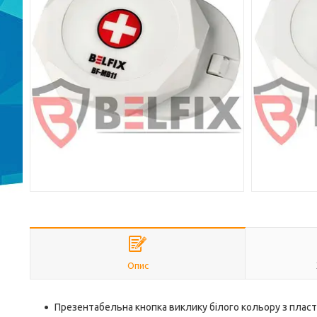
Опис
Презентабельна кнопка виклику білого кольору з плас