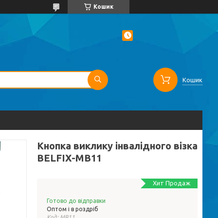
Кошик
Кошик
Кнопка виклику інвалідного візка
BELFIX-MB11
Хит Продаж
Готово до відправки
Оптом і в роздріб
Код:
MB11