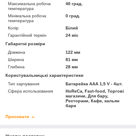
Максимальна робоча
40 град.
температура
Мінімальна робоча
0 град.
температура
Колір
Білий
Гарантійний термін
24 міс
Габаритні розміри
Довжина
122 мм
Ширина
81 мм
Глибина
28 мм
Користувальницькі характеристики
Тип харчування
Батарейка ААА 1,5 V - 4шт.
Сфера использования
HoReCa, Fast-food, Торгові
магазини, Для бару,
Ресторани, Кафе, кальян
бари
Приховати