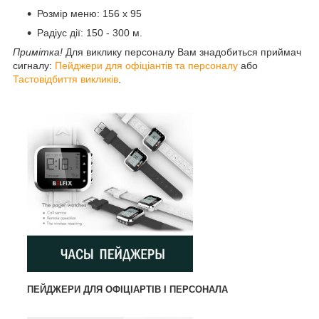
Розмір меню: 156 х 95
Радіус дії: 150 - 300 м.
Примітка!
Для виклику персоналу Вам знадобиться приймач
сигналу:
Пейджери для офіціантів та персоналу
або
Тастовідбиття викликів
.
ПЕЙДЖЕРИ ДЛЯ ОФІЦІАРТІВ І ПЕРСОНАЛА