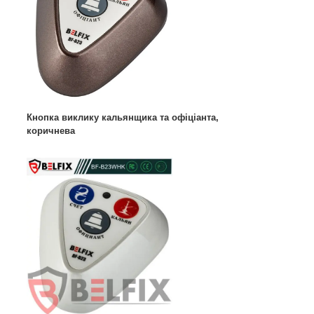
Кнопка виклику кальянщика та офіціанта,
коричнева