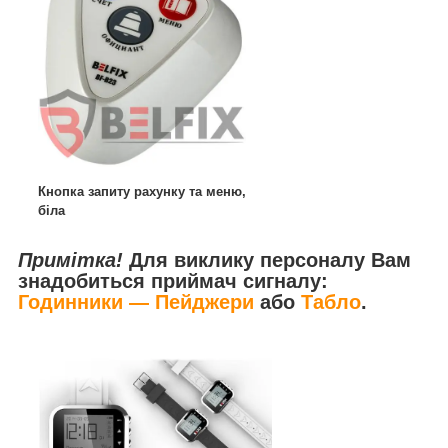
Кнопка запиту рахунку та меню,
біла
Примітка!
Для виклику персоналу Вам
знадобиться приймач сигналу:
Годинники — Пейджери
або
Табло
.