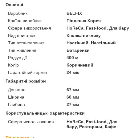
Основні
Виробник
BELFIX
Країна виробник
Південна Корея
Сфера використання
HoReCa, Fast-food, Для бару
Вид пристрою
Кнопка виклику
Тип встановлення
Настінний, Настільний
Тип живлення
Батарейки
Радіус дії
400 м
Колір
Коричневий
Гарантійний термін
24 міс
Габаритні розміри
Довжина
67 мм
Ширина
60 мм
Глибина
27 мм
Користувальницькі характеристики
Сфера использования
HoReCa, Fast-food, Для
бару, Ресторани, Кафе
Приховати