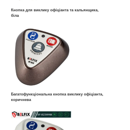
Кнопка для виклику офіціанта та кальянщика,
біла
Багатофункціональна кнопка виклику офіціанта,
коричнева