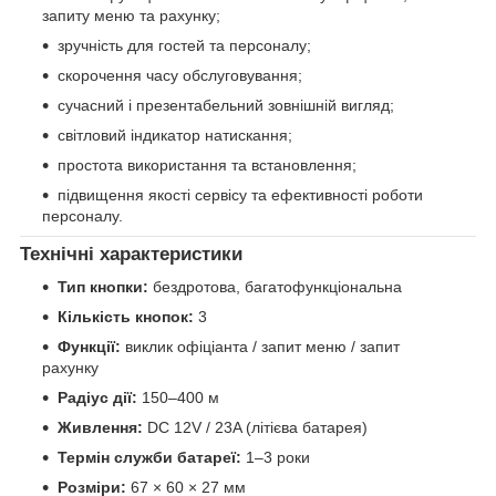
запиту меню та рахунку;
зручність для гостей та персоналу;
скорочення часу обслуговування;
сучасний і презентабельний зовнішній вигляд;
світловий індикатор натискання;
простота використання та встановлення;
підвищення якості сервісу та ефективності роботи
персоналу.
Технічні характеристики
Тип кнопки:
бездротова, багатофункціональна
Кількість кнопок:
3
Функції:
виклик офіціанта / запит меню / запит
рахунку
Радіус дії:
150–400 м
Живлення:
DC 12V / 23A (літієва батарея)
Термін служби батареї:
1–3 роки
Розміри:
67 × 60 × 27 мм