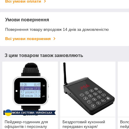
Всі умови оплати
Умови повернення
Повернення товару впродовж 14 днів за домовленістю
Всі умови повернення
З цим товаром також замовляють
Пейджер-годинник для
Бездротовий кухонний
Вол
офіціантів і персоналу
передавач кухаря/
пейд