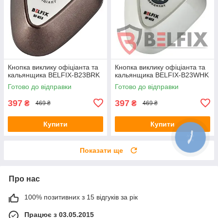
Кнопка виклику офіціанта та
Кнопка виклику офіціанта та
кальянщика BELFIX-B23BRK
кальянщика BELFIX-B23WHK
Готово до відправки
Готово до відправки
397
397
₴
₴
469 ₴
469 ₴
Купити
Купити
Показати ще
Про нас
100% позитивних з 15 відгуків за рік
Працює з 03.05.2015