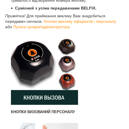
тривалості відтворення номера кнопки).
Сумісний з усіма передавачами BELFIX.
Примітка!
Для приймання виклику Вам знадобиться
передавач сигнала:
Кнопки виклику офіціантів і персоналу
або
Пульти кухаря/адміністратора
.
КНОПКИ ВИЗОВАНИЙ ПЕРСОНАЛУ