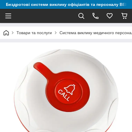
Бездротові системи виклику офіціантів та персоналу BELF
Товари та послуги
Система виклику медичного персонал