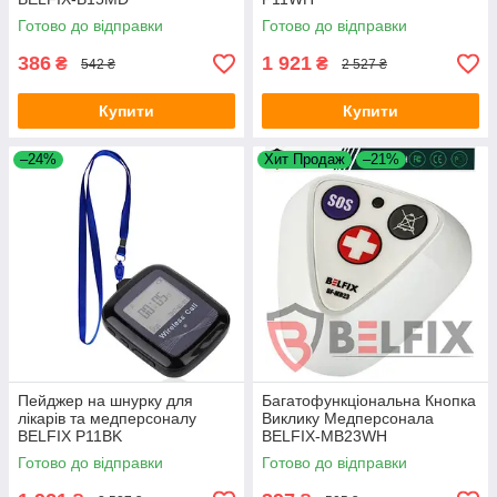
Готово до відправки
Готово до відправки
386
1 921
₴
₴
542 ₴
2 527 ₴
Купити
Купити
–24%
Хит Продаж
–21%
Пейджер на шнурку для
Багатофункціональна Кнопка
лікарів та медперсоналу
Виклику Медперсонала
BELFIX P11BK
BELFIX-MB23WH
Готово до відправки
Готово до відправки