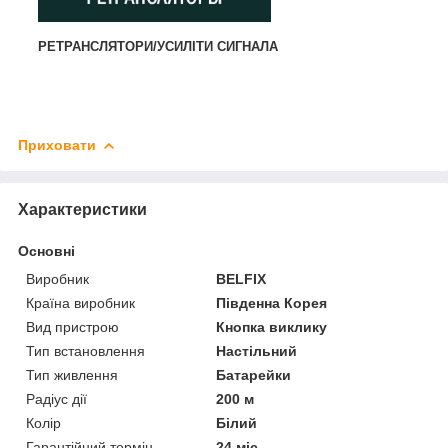
РЕТРАНСЛЯТОРИ/УСИЛІТИ СИГНАЛА
Приховати
Характеристики
Основні
Виробник
BELFIX
Країна виробник
Південна Корея
Вид пристрою
Кнопка виклику
Тип встановлення
Настільний
Тип живлення
Батарейки
Радіус дії
200 м
Колір
Білий
Гарантійний термін
24 міс