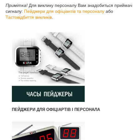
Примітка!
Для виклику персоналу Вам знадобиться приймач
сигналу:
Пейджери для офіціантів та персоналу
або
Тастовідбиття викликів
.
ПЕЙДЖЕРИ ДЛЯ ОФІЦІАРТІВ І ПЕРСОНАЛА