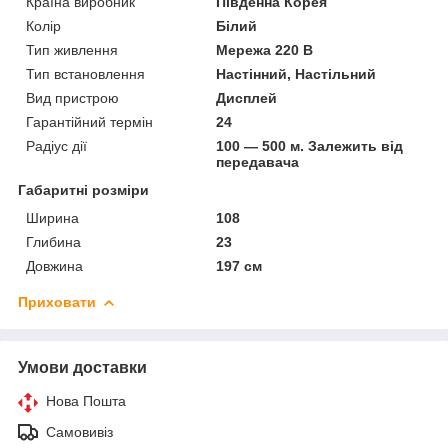
Країна виробник
Південна Корея
Колір
Білий
Тип живлення
Мережа 220 В
Тип встановлення
Настінний, Настільний
Вид пристрою
Дисплей
Гарантійний термін
24
Радіус дії
100 — 500 м. Залежить від
передавача
Габаритні розміри
Ширина
108
Глибина
23
Довжина
197 см
Приховати
Умови доставки
Нова Пошта
Самовивіз