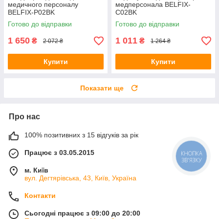
медичного персоналу
медперсонала BELFIX-
BELFIX-P02BK
C02BK
Готово до відправки
Готово до відправки
1 650
1 011
₴
₴
2 072 ₴
1 264 ₴
Купити
Купити
Показати ще
Про нас
100% позитивних з 15 відгуків за рік
Працює з 03.05.2015
КНОПКА
ЗВ'ЯЗКУ
м. Київ
вул. Дегтярівська, 43, Київ, Україна
Контакти
Сьогодні працює з 09:00 до 20:00