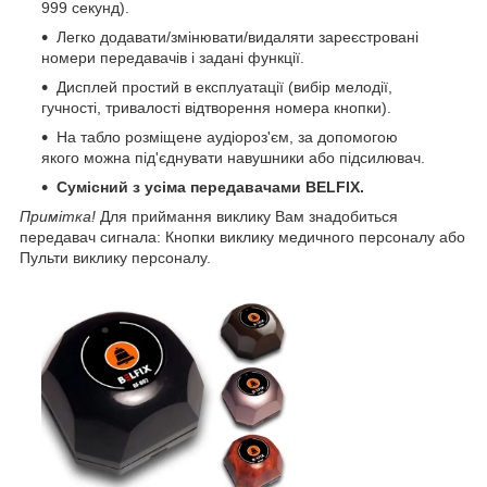
999 секунд).
Легко додавати/змінювати/видаляти зареєстровані
номери передавачів і задані функції.
Дисплей простий в експлуатації (вибір мелодії,
гучності, тривалості відтворення номера кнопки).
На табло розміщене аудіороз'єм, за допомогою
якого можна під'єднувати навушники або підсилювач.
Сумісний з усіма передавачами BELFIX.
Примітка!
Для приймання виклику Вам знадобиться
передавач сигнала: Кнопки виклику медичного персоналу або
Пульти виклику персоналу.