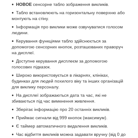
НОВОЕ
сенсорне табло зображення викликів.
Табло встановлюють на горизонтальну поверхню або
монтують на стіну.
Інформація про виклики може озвучуватися голосом
людини.
Керування функціями табло здійснюється за
допомогою сенсорних кнопок, розташованих праворуч
на дисплеї.
Доступне керування дисплеєм за допомогою
голосових підказок.
Широко використовується в лікарнях, клініках,
будинках для людей похилого віку та інших організацій
для виклику персоналу.
На дисплеї зображаються дата та час, які не
збиваються під час вимкнення живлення.
Зберігає інформацію про 20 останніх викликів.
Приймає сигнали від 999 кнопок (максимум).
Є таймер автоматичного видалення викликів.
Час відбиття викликів можна задавати вручну (від 0 до