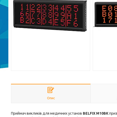
Опис
Приймач викликів для медичних установ
BELFIX M10BK
приз