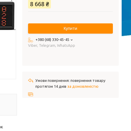
8 668 ₴
Купити
+380 (68) 330-45-45
Viber, Telegram, WhatsApp
повернення товару
протягом 14 днів
за домовленістю
ок