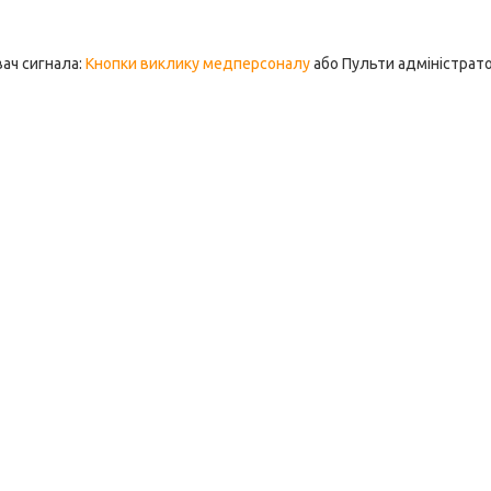
ач сигнала:
Кнопки виклику медперсоналу
або Пульти адміністрат