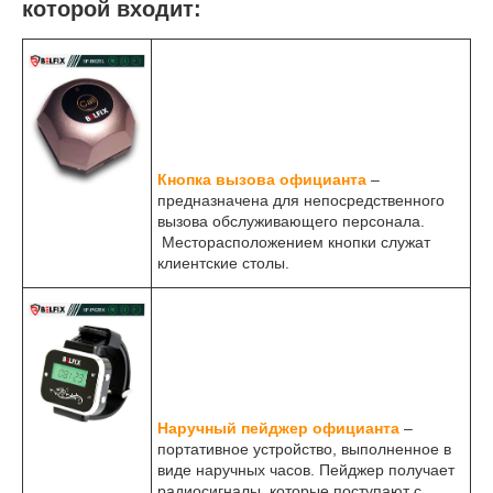
которой входит:
Кнопка вызова официанта
–
предназначена для непосредственного
вызова обслуживающего персонала.
Месторасположением кнопки служат
клиентские столы.
Наручный пейджер официанта
–
портативное устройство, выполненное в
виде наручных часов. Пейджер получает
радиосигналы, которые поступают с